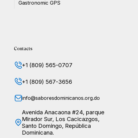
Gastronomic GPS
Contacts
+1 (809) 565-0707
+1 (809) 567-3656
info@saboresdominicanos.org.do
Avenida Anacaona #24, parque
Mirador Sur, Los Cacicazgos,
Santo Domingo, República
Dominicana.