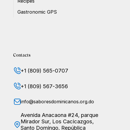
Recipes
Gastronomic GPS
Contacts
+1 (809) 565-0707
+1 (809) 567-3656
info@saboresdominicanos.org.do
Avenida Anacaona #24, parque
Mirador Sur, Los Cacicazgos,
Santo Domingo, República