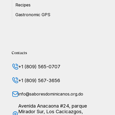
Recipes
Gastronomic GPS
Contacts
+1 (809) 565-0707
+1 (809) 567-3656
info@saboresdominicanos.org.do
Avenida Anacaona #24, parque
Mirador Sur, Los Cacicazgos,