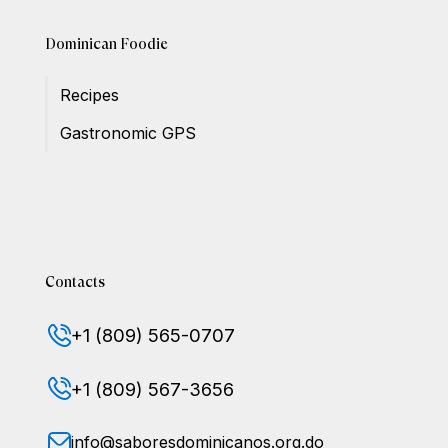
Dominican Foodie
Recipes
Gastronomic GPS
Contacts
+1 (809) 565-0707
+1 (809) 567-3656
info@saboresdominicanos.org.do