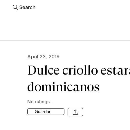
Search
April 23, 2019
Dulce criollo esta
dominicanos
No ratings...
Guardar