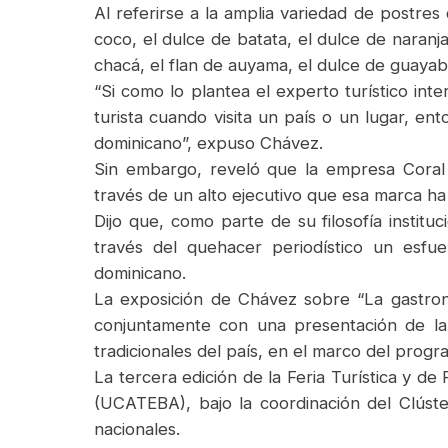
Al referirse a la amplia variedad de postres
coco, el dulce de batata, el dulce de naranja
chacá, el flan de auyama, el dulce de guayab
“Si como lo plantea el experto turístico int
turista cuando visita un país o un lugar, ent
dominicano”, expuso Chávez.
Sin embargo, reveló que la empresa Coral H
través de un alto ejecutivo que esa marca ha 
Dijo que, como parte de su filosofía instit
través del quehacer periodístico un esfue
dominicano.
La exposición de Chávez sobre “La gastrono
conjuntamente con una presentación de la
tradicionales del país, en el marco del progr
La tercera edición de la Feria Turística y d
(UCATEBA), bajo la coordinación del Clúste
nacionales.