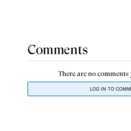
Comments
There are no comments y
LOG IN TO COM