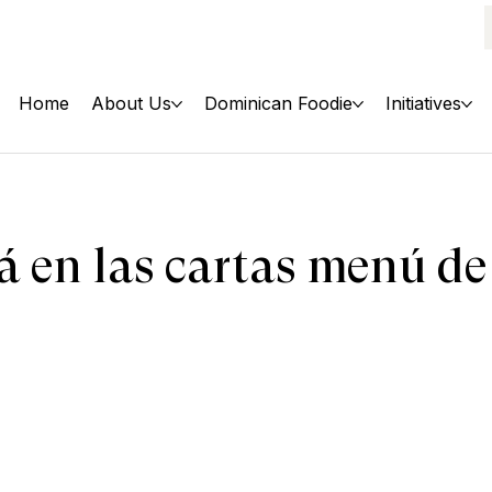
Home
About Us
Dominican Foodie
Initiatives
rá en las cartas menú de