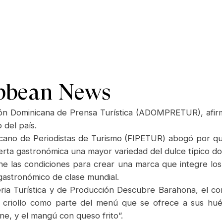
ibbean News
ión Dominicana de Prensa Turística (ADOMPRETUR), afirm
 del país.
cano de Periodistas de Turismo (FIPETUR) abogó por que
oferta gastronómica una mayor variedad del dulce típico d
ne las condiciones para crear una marca que integre lo
gastronómico de clase mundial.
eria Turística y de Producción Descubre Barahona, el c
ce criollo como parte del menú que se ofrece a sus hu
ne, y el mangú con queso frito”.