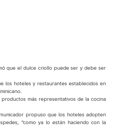
ó que el dulce criollo puede ser y debe ser
 los hoteles y restaurantes establecidos en
ominicano.
s productos más representativos de la cocina
omunicador propuso que los hoteles adopten
éspedes, “como ya lo están haciendo con la