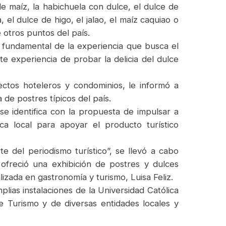
de maíz, la habichuela con dulce, el dulce de
 el dulce de higo, el jalao, el maíz caquiao o
 otros puntos del país.
te fundamental de la experiencia que busca el
nte experiencia de probar la delicia del dulce
ectos hoteleros y condominios, le informó a
 de postres típicos del país.
se identifica con la propuesta de impulsar a
ca local para apoyar el producto turístico
 del periodismo turístico”, se llevó a cabo
freció una exhibición de postres y dulces
lizada en gastronomía y turismo, Luisa Feliz.
lias instalaciones de la Universidad Católica
e Turismo y de diversas entidades locales y