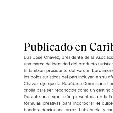
Publicado en Car
Luis José Chávez, presidente de la Asociac
una marca de identidad del producto turístico
El también presidente del Fórum Iberoameri
los polos turísticos del país incluyan en su 
Chávez dijo que la República Dominicana tie
criolla para ser reconocida como un destino 
Durante una exposición presentada en la F
fórmulas creativas para incorporar el dul
bandera dominicana: arroz, habichuela, y car