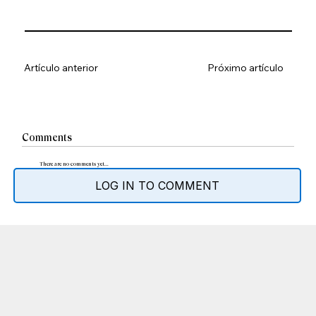
Artículo anterior
Próximo artículo
Comments
There are no comments yet...
LOG IN TO COMMENT