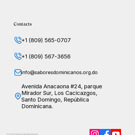
Contacts
+1 (809) 565-0707
+1 (809) 567-3656
info@saboresdominicanos.org.do
Avenida Anacaona #24, parque
Mirador Sur, Los Cacicazgos,
Santo Domingo, República
Dominicana.
© 2026 by Fundación Sabores
Dominicanos