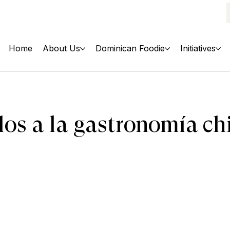
Home
About Us
Dominican Foodie
Initiatives
dos a la gastronomía ch