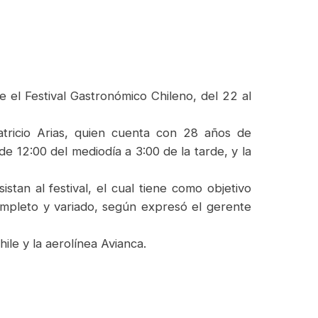
e el Festival Gastronómico Chileno, del 22 al
tricio Arias, quien cuenta con 28 años de
de 12:00 del mediodía a 3:00 de la tarde, y la
tan al festival, el cual tiene como objetivo
ompleto y variado, según expresó el gerente
ile y la aerolínea Avianca.