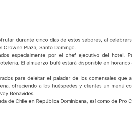
rutar durante cinco días de estos sabores, al celebrars
tel Crowne Plaza, Santo Domingo.
os especialmente por el chef ejecutivo del hotel, Pa
hotelería. El almuerzo bufé estará disponible en horarios 
ados para deleitar el paladar de los comensales que asis
ilena, ofreciendo a los huéspedes y clientes un menú c
vey Benavides.
jada de Chile en República Dominicana, así como de Pro Ch