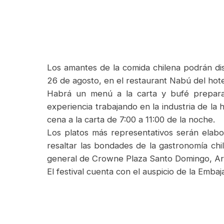
Los amantes de la comida chilena podrán disf
26 de agosto, en el restaurant Nabú del ho
Habrá un menú a la carta y bufé preparad
experiencia trabajando en la industria de la 
cena a la carta de 7:00 a 11:00 de la noche.
Los platos más representativos serán elabor
resaltar las bondades de la gastronomía ch
general de Crowne Plaza Santo Domingo, Ar
El festival cuenta con el auspicio de la Emba