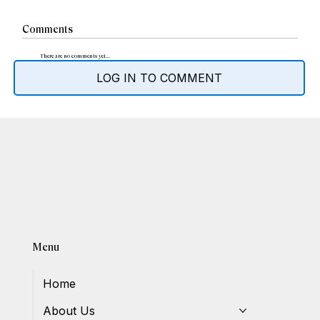
Comments
There are no comments yet...
LOG IN TO COMMENT
Menu
Home
About Us