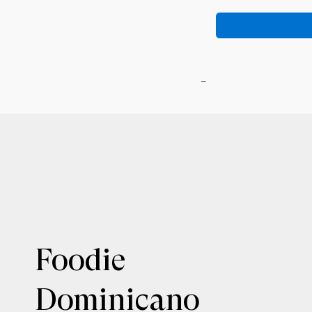
-
Foodie
Dominicano