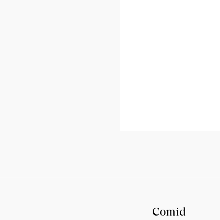
.
Comid