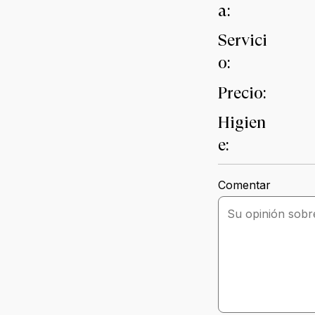
a:
Servici
o:
Precio:
Higien
e:
Comentar