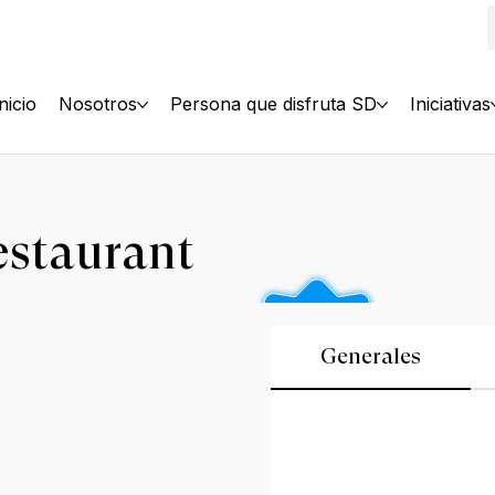
Inicio
Nosotros
Persona que disfruta SD
Iniciativas
staurant
Generales