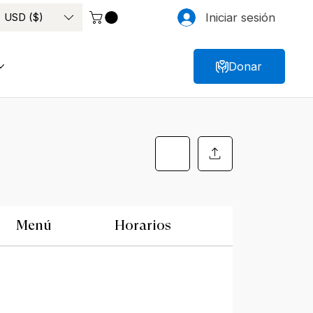
USD ($)
Iniciar sesión
Donar
Menú
Horarios
Ubicación