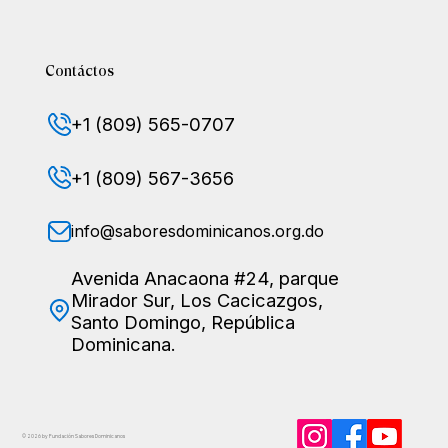
Contáctos
+1 (809) 565-0707
+1 (809) 567-3656
info@saboresdominicanos.org.do
Avenida Anacaona #24, parque
Mirador Sur, Los Cacicazgos,
Santo Domingo, República
Dominicana.
© 2026 by Fundación Sabores
Dominicanos