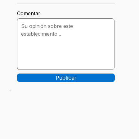
Comentar
Publicar
-